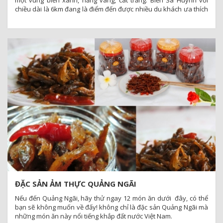
chiều dài là 6km đang là điểm đến được nhiều du khách ưa thích
của nhiều bạn trẻ
ĐẶC SẢN ẢM THỰC QUẢNG NGÃI
Nếu đến Quảng Ngãi, hãy thử ngay 12 món ăn dưới đây, có thể
bạn sẽ không muốn về đấy! không chỉ là đặc sản Quảng Ngãi mà
những món ăn này nổi tiếng khắp đất nước Việt Nam.