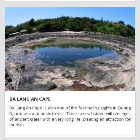
central region and the whole country.
BA LANG AN CAPE
Ba Lang An Cape is also one of the fascinating sights in Quang
Ngai to attract tourists to visit. This is a sea hidden with vestiges
of ancient crater with a very long life, creating an attraction for
tourists.