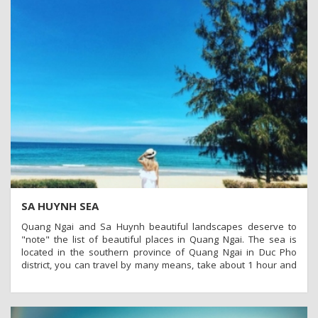
SA HUYNH SEA
Quang Ngai and Sa Huynh beautiful landscapes deserve to
"note" the list of beautiful places in Quang Ngai. The sea is
located in the southern province of Quang Ngai in Duc Pho
district, you can travel by many means, take about 1 hour and
30 minutes from the center of Quang Ngai city.