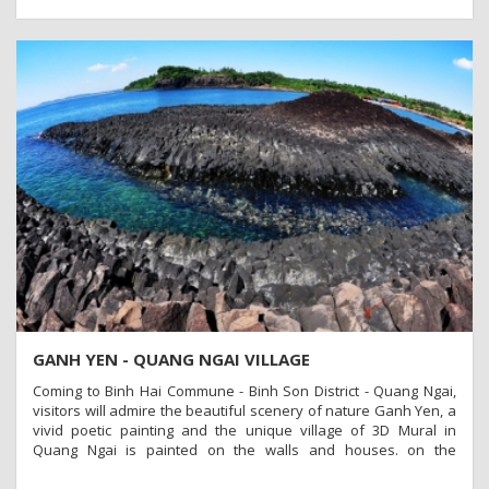
GANH YEN - QUANG NGAI VILLAGE
Coming to Binh Hai Commune - Binh Son District - Quang Ngai,
visitors will admire the beautiful scenery of nature Ganh Yen, a
vivid poetic painting and the unique village of 3D Mural in
Quang Ngai is painted on the walls and houses. on the
landscape of Ganh Yen, Thanh Thuy village, Binh Hai commune,