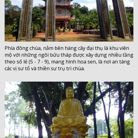
Phía đông chùa, nằm bên hàng cây đại thụ là khu viên
mộ với những ngôi bửu tháp được xây dựng nhiều tầng
theo số lẻ (5 - 7 - 9), mang hình hoa sen, là nơi an táng
các vị sư tổ và thiền sư trụ trì chùa.