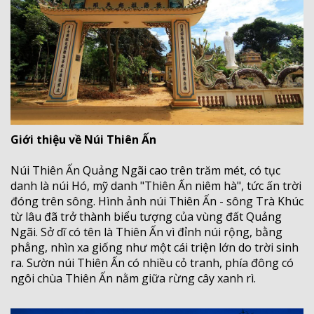
Giới thiệu về Núi Thiên Ấn
Núi Thiên Ấn Quảng Ngãi cao trên trăm mét, có tục
danh là núi Hó, mỹ danh "Thiên Ấn niêm hà", tức ấn trời
đóng trên sông. Hình ảnh núi Thiên Ấn - sông Trà Khúc
từ lâu đã trở thành biểu tượng của vùng đất Quảng
Ngãi. Sở dĩ có tên là Thiên Ấn vì đỉnh núi rộng, bằng
phẳng, nhìn xa giống như một cái triện lớn do trời sinh
ra. Sườn núi Thiên Ấn có nhiều cỏ tranh, phía đông có
ngôi chùa Thiên Ấn nằm giữa rừng cây xanh rì.