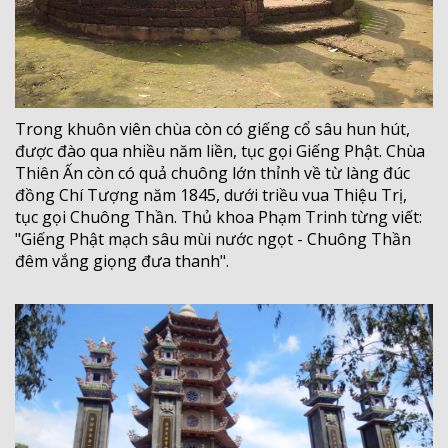
Trong khuôn viên chùa còn có giếng cổ sâu hun hút,
được đào qua nhiều năm liền, tục gọi Giếng Phật. Chùa
Thiên Ấn còn có quả chuông lớn thỉnh về từ làng đúc
đồng Chí Tượng năm 1845, dưới triều vua Thiệu Trị,
tục gọi Chuông Thần. Thủ khoa Phạm Trinh từng viết:
"Giếng Phật mạch sâu mùi nước ngọt - Chuông Thần
đêm vắng giọng đưa thanh".