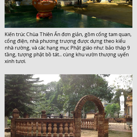
Kiến trúc Chùa Thiên Ấn đơn giản, gồm cổng tam quan,
cổng điện, nhà phương trượng được dựng theo kiểu
nhà rường, và các hạng mục Phật giáo như: bảo tháp 9
tầng, tượng phật bồ tát... cùng khu vườn thượng uyển
xinh tươi.