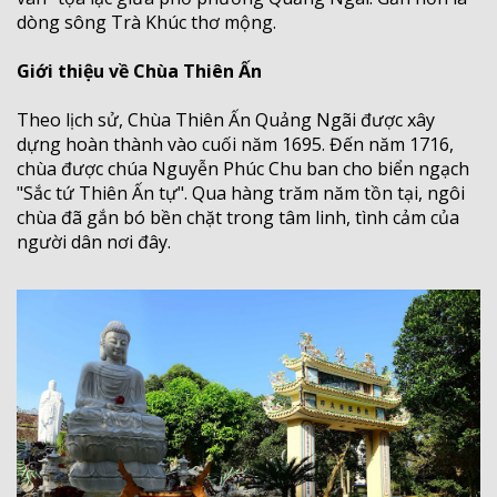
dòng sông Trà Khúc thơ mộng.
Giới thiệu về Chùa Thiên Ấn
Theo lịch sử, Chùa Thiên Ấn Quảng Ngãi được xây
dựng hoàn thành vào cuối năm 1695. Đến năm 1716,
chùa được chúa Nguyễn Phúc Chu ban cho biển ngạch
"Sắc tứ Thiên Ấn tự". Qua hàng trăm năm tồn tại, ngôi
chùa đã gắn bó bền chặt trong tâm linh, tình cảm của
người dân nơi đây.