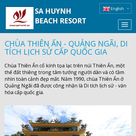
English
SA HUYNH
BEACH RESORT
Toggl
navig
CHÙA THIÊN ẤN - QUẢNG NGÃI, DI
TÍCH LỊCH SỬ CẤP QUỐC GIA
Chùa Thiên Ấn cổ kính tọa lạc trên núi Thiên Ấn, một
thế đất thiêng trong tâm tưởng người dân và có tầm
nhìn toàn cảnh đẹp mắt. Năm 1990, chùa Thiên Ấn ở
Quảng Ngãi đã được công nhận là Di tích lịch sử - văn
hóa cấp quốc gia.