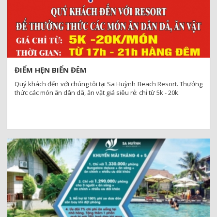
ĐIỂM HẸN BIỂN ĐÊM
Quý khách đến với chúng tôi tại Sa Huỳnh Beach Resort. Thưởng
thức các món ăn dân dã, ăn vặt giá siêu rẻ: chỉ từ 5k - 20k.