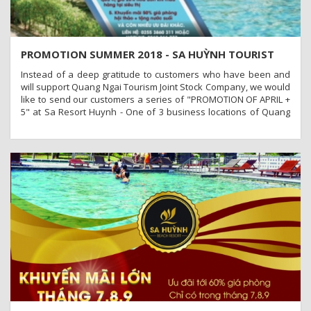
PROMOTION SUMMER 2018 - SA HUỲNH TOURIST
AREA
Instead of a deep gratitude to customers who have been and
will support Quang Ngai Tourism Joint Stock Company, we would
like to send our customers a series of "PROMOTION OF APRIL +
5" at Sa Resort Huynh - One of 3 business locations of Quang
Ngai Tourism Joint Stock Company.