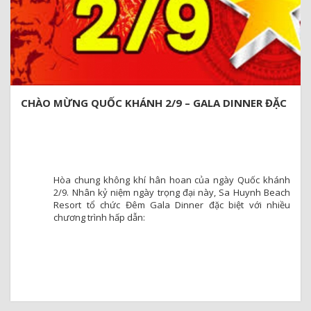
CHÀO MỪNG QUỐC KHÁNH 2/9 – GALA DINNER ĐẶC
BIỆT
Hòa chung không khí hân hoan của ngày Quốc khánh
2/9. Nhân kỷ niệm ngày trọng đại này, Sa Huynh Beach
Resort tổ chức Đêm Gala Dinner đặc biệt với nhiều
chương trình hấp dẫn: