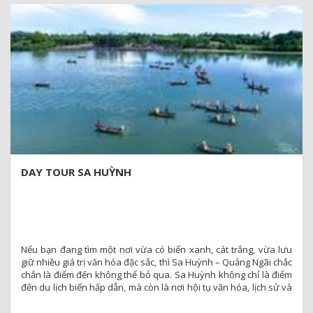
DAY TOUR SA HUỲNH
Nếu bạn đang tìm một nơi vừa có biển xanh, cát trắng, vừa lưu
giữ nhiều giá trị văn hóa đặc sắc, thì Sa Huỳnh – Quảng Ngãi chắc
chắn là điểm đến không thể bỏ qua. Sa Huỳnh không chỉ là điểm
đến du lịch biển hấp dẫn, mà còn là nơi hội tụ văn hóa, lịch sử và
ẩm thực độc đáo.
DAY TOUR Sa Huỳnh hân hạnh đồng hành cùng Quý khách hàng