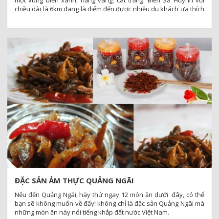
chiều dài là 6km đang là điểm đến được nhiều du khách ưa thích
của nhiều bạn trẻ
ĐẶC SẢN ẢM THỰC QUẢNG NGÃI
Nếu đến Quảng Ngãi, hãy thử ngay 12 món ăn dưới đây, có thể
bạn sẽ không muốn về đấy! không chỉ là đặc sản Quảng Ngãi mà
những món ăn này nổi tiếng khắp đất nước Việt Nam.