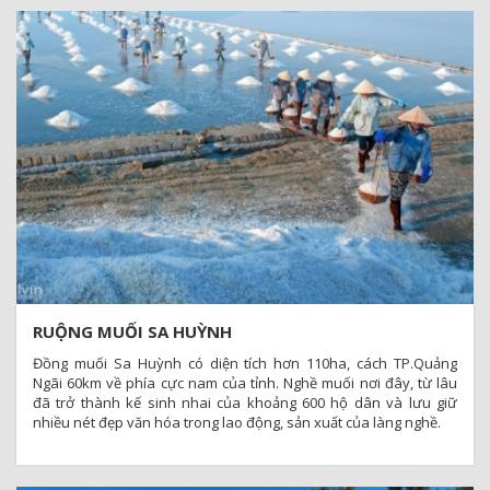
RUỘNG MUỐI SA HUỲNH
Đồng muối Sa Huỳnh có diện tích hơn 110ha, cách TP.Quảng
Ngãi 60km về phía cực nam của tỉnh. Nghề muối nơi đây, từ lâu
đã trở thành kế sinh nhai của khoảng 600 hộ dân và lưu giữ
nhiều nét đẹp văn hóa trong lao động, sản xuất của làng nghề.