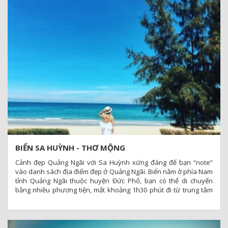
BIỂN SA HUỲNH - THƠ MỘNG
Cảnh đẹp Quảng Ngãi với Sa Huỳnh xứng đáng để bạn “note”
vào danh sách địa điểm đẹp ở Quảng Ngãi. Biển nằm ở phía Nam
tỉnh Quảng Ngãi thuộc huyện Đức Phổ, bạn có thể di chuyển
bằng nhiều phương tiện, mất khoảng 1h30 phút đi từ trung tâm
thành phố Quảng Ngãi.