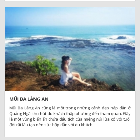
MŨI BA LÀNG AN
Mũi Ba Làng An cũng là một trong những cảnh đẹp hấp dẫn ở
Quảng Ngãi thu hút du khách thập phương đến tham quan. Đây
là một vùng biển ẩn chứa dấu tích của miệng núi lửa cổ với tuổi
đời rất lâu tạo nên sức hấp dẫn với du khách.