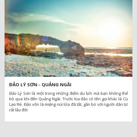
ĐẢO LÝ SƠN - QUẢNG NGÃI
Đảo Lý Sơn là một trong những điểm du lịch mà bạn không thể
bỏ qua khi đến Quảng Ngãi. Trước kia đảo có tên gọi khác là Cù
Lao Ré. Đảo vốn là miệng núi lửa đã tắt, gắn bó với người dân từ
rất lâu đời