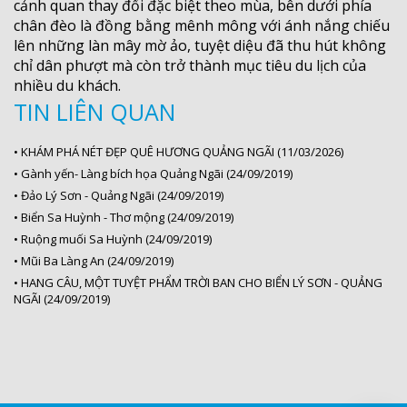
cảnh quan thay đổi đặc biệt theo mùa, bên dưới phía
chân đèo là đồng bằng mênh mông với ánh nắng chiếu
lên những làn mây mờ ảo, tuyệt diệu đã thu hút không
chỉ dân phượt mà còn trở thành mục tiêu du lịch của
nhiều du khách.
TIN LIÊN QUAN
•
KHÁM PHÁ NÉT ĐẸP QUÊ HƯƠNG QUẢNG NGÃI (11/03/2026)
•
Gành yến- Làng bích họa Quảng Ngãi (24/09/2019)
•
Đảo Lý Sơn - Quảng Ngãi (24/09/2019)
•
Biển Sa Huỳnh - Thơ mộng (24/09/2019)
•
Ruộng muối Sa Huỳnh (24/09/2019)
•
Mũi Ba Làng An (24/09/2019)
•
HANG CÂU, MỘT TUYỆT PHẨM TRỜI BAN CHO BIỂN LÝ SƠN - QUẢNG
NGÃI (24/09/2019)