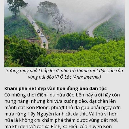
Sương mây phủ khắp lôi đi như trở thành một đặc sản của
vùng núi đèo Vi Ô Lắc (Ảnh: Internet)
Khám phá nét đẹp văn hóa đồng bào dân tộc
Có những thời điểm, dù nửa đèo bên này trời hãy còn
hửng nắng, nhưng khi vừa xuống đèo, đặt chân lên
mảnh đất Kon Plông, phượt thủ đã gặp phải ngay cơn
mưa rừng Tây Nguyên lạnh cắt da thịt. Và thú vị hơn
nữa là không chỉ khám phá thêm được vùng đất mới,
mà khi đến với các xã Pờ Ê, xã Hiếu của huyện Kon