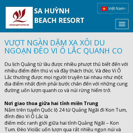
Việt Nam
SA HUỲNH
BEACH RESORT
Toggl
navig
VƯỢT NGÀN DẶM XA XÔI DU
NGOẠN ĐÈO VI Ô LẮC QUANH CO
Du lịch Quảng từ lâu được nhiều phượt thủ biết đến với
nhiều điểm đến thú vị và đầy thách thức. Và đèo Vi Ô
Lắc thường được mọi người truyền tai nhau như một
địa điểm nhất định phải bước chân đến với những cung
đường uốn lượn quanh co và núi rừng hiểm trở.
Nơi giao thoa giữa hai tỉnh miền Trung
Nằm trên tuyến Quốc lộ 24 từ Quảng Ngãi đi Kon Tum,
đỉnh đèo Vi Ô Lắc là
điểm mốc ranh giới giữa hai tỉnh Quảng Ngãi – Kon
Tum. Đèo Violắc uốn lượn qua rất nhiều ngọn núi và