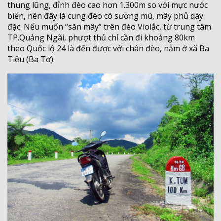
thung lũng, đỉnh đèo cao hơn 1.300m so với mực nước
biển, nên đây là cung đèo có sương mù, mây phủ dày
đặc. Nếu muốn “săn mây” trên đèo Violắc, từ trung tâm
TP.Quảng Ngãi, phượt thủ chỉ cần đi khoảng 80km
theo Quốc lộ 24 là đến được với chân đèo, nằm ở xã Ba
Tiêu (Ba Tơ).