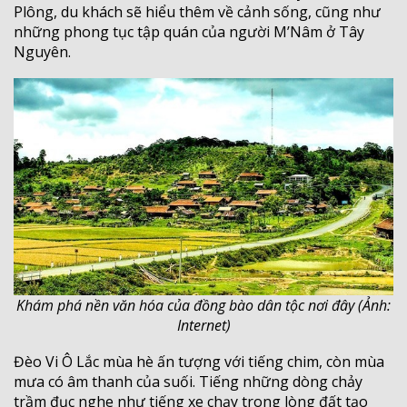
Plông, du khách sẽ hiểu thêm về cảnh sống, cũng như
những phong tục tập quán của người M’Nâm ở Tây
Nguyên.
Khám phá nền văn hóa của đồng bào dân tộc nơi đây (Ảnh:
Internet)
Đèo Vi Ô Lắc mùa hè ấn tượng với tiếng chim, còn mùa
mưa có âm thanh của suối. Tiếng những dòng chảy
trầm đục nghe như tiếng xe chạy trong lòng đất tạo