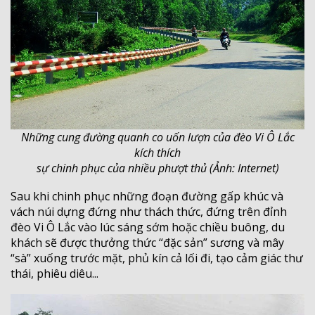
Những cung đường quanh co uốn lượn của đèo Vi Ô Lắc
kích thích
sự chinh phục của nhiều phượt thủ (Ảnh: Internet)
Sau khi chinh phục những đoạn đường gấp khúc và
vách núi dựng đứng như thách thức, đứng trên đỉnh
đèo Vi Ô Lắc vào lúc sáng sớm hoặc chiều buông, du
khách sẽ được thưởng thức “đặc sản” sương và mây
“sà” xuống trước mặt, phủ kín cả lối đi, tạo cảm giác thư
thái, phiêu diêu...