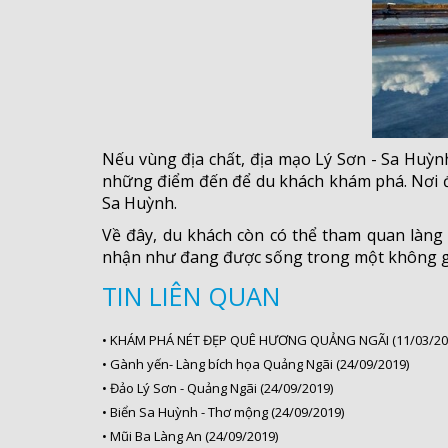
Nếu vùng địa chất, địa mạo Lý Sơn - Sa Huỳn
những điểm đến để du khách khám phá. Nơi đây
Sa Huỳnh.
Về đây, du khách còn có thể tham quan làn
nhận như đang được sống trong một không gia
TIN LIÊN QUAN
•
KHÁM PHÁ NÉT ĐẸP QUÊ HƯƠNG QUẢNG NGÃI (11/03/20
•
Gành yến- Làng bích họa Quảng Ngãi (24/09/2019)
•
Đảo Lý Sơn - Quảng Ngãi (24/09/2019)
•
Biển Sa Huỳnh - Thơ mộng (24/09/2019)
•
Mũi Ba Làng An (24/09/2019)