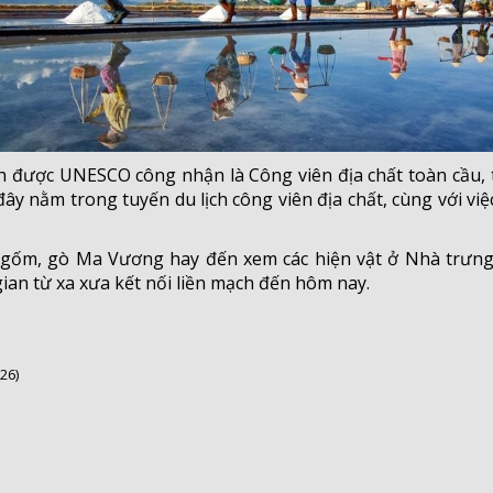
h được UNESCO công nhận là Công viên địa chất toàn cầu,
 nằm trong tuyến du lịch công viên địa chất, cùng với việ
g gốm, gò Ma Vương hay đến xem các hiện vật ở Nhà trưng
n từ xa xưa kết nối liền mạch đến hôm nay.
26)