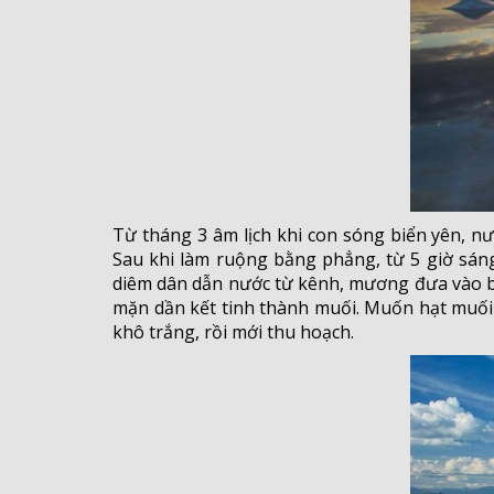
Từ tháng 3 âm lịch khi con sóng biển yên, nư
Sau khi làm ruộng bằng phẳng, từ 5 giờ sáng
diêm dân dẫn nước từ kênh, mương đưa vào bọ
mặn dần kết tinh thành muối. Muốn hạt muối 
khô trắng, rồi mới thu hoạch.