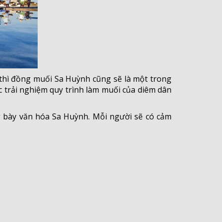
 thì đồng muối Sa Huỳnh cũng sẽ là một trong
c trải nghiệm quy trình làm muối của diêm dân
 bày văn hóa Sa Huỳnh. Mỗi người sẽ có cảm