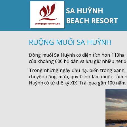
SA HUỲNH
BEACH RESORT
RUỘNG MUỐI SA HUỲNH
Đồng muối Sa Huỳnh có diện tích hơn 110ha, 
của khoảng 600 hộ dân và lưu giữ nhiều nét đ
Trong những ngày đầu hạ, biển trong xanh,
chuyện nắng mưa, quy trình làm muối, cảm n
Huỳnh có từ thế kỷ XIX. Trải qua gần 100 nă