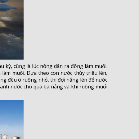
hu kỳ, cũng là lúc nông dân ra đồng làm muối.
 làm muối. Dựa theo con nước thủy triều lên,
ng đều ô ruộng nhỏ, thì đợi nắng lên để nước
 canh nước cho qua ba nắng và khi ruộng muối