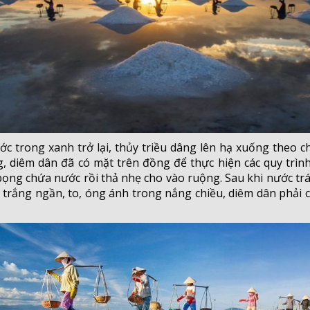
ớc trong xanh trở lại, thủy triều dâng lên hạ xuống theo c
, diêm dân đã có mặt trên đồng để thực hiện các quy trình
ng chứa nước rồi thả nhẹ cho vào ruộng. Sau khi nước trá
trắng ngần, to, óng ánh trong nắng chiều, diêm dân phải