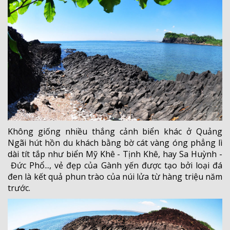
Không giống nhiều thắng cảnh biển khác ở Quảng
Ngãi hút hồn du khách bằng bờ cát vàng óng phẳng lì
dài tít tắp như biển Mỹ Khê - Tịnh Khê, hay Sa Huỳnh -
Đức Phổ..., vẻ đẹp của Gành yến được tạo bởi loại đá
đen là kết quả phun trào của núi lửa từ hàng triệu năm
trước.