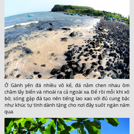
Ở Gành yến đá nhiều vô kể, đá nằm chen nhau ôm
chầm lấy biển và nhoài ra cả ngoài xa. Để rồi mỗi khi xô
bờ, sóng gặp đá tạo nên tiếng lao xao với đủ cung bậc
như khúc tự tình dành tặng cho nơi đây suốt ngàn năm
qua.