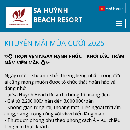
Việt Nam
SA HUỲNH
BEACH RESORT
Toggl
navig
KHUYẾN MÃI MÙA CƯỚI 2025
✨💍 TRỌN VẸN NGÀY HẠNH PHÚC – KHỞI ĐẦU TRĂM
NĂM VIÊN MÃN 💍✨
Ngày cưới – khoảnh khắc thiêng liêng nhất trong đời,
ai cũng mong muốn được tổ chức thật hoàn hảo và
đáng nhớ.
Tại Sa Huynh Beach Resort, chúng tôi mang đến:
- Giá từ 2.200.000/ bàn đến 3.000.000/bàn
- Không gian rộng rãi, thoáng mát. Tiệc ngoài trời ấm
cúng, sang trọng cùng với view biển lãng mạn.
- Thực đơn phong phú theo phong cách Á – Âu, chiều
lòng mọi thực khách.