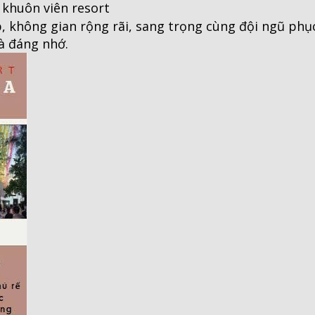
khuôn viên resort
, không gian rộng rãi, sang trọng cùng đội ngũ phục
à đáng nhớ.