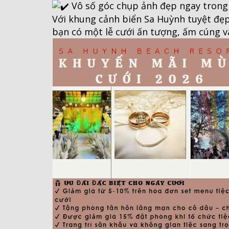
Vô số góc chụp ảnh đẹp ngay trong 
Với khung cảnh biển Sa Huỳnh tuyệt đẹp
bạn có một lễ cưới ấn tượng, ấm cúng v