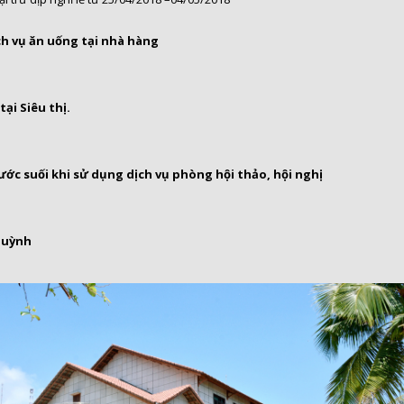
ch vụ ăn uống tại nhà hàng
ại Siêu thị.
ớc suối khi sử dụng dịch vụ phòng hội thảo, hội nghị
 Huỳnh