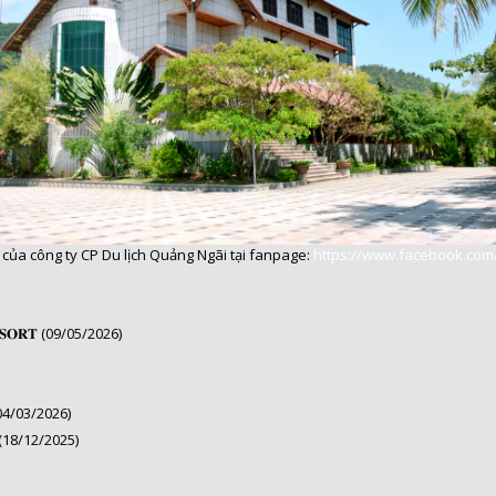
của công ty CP Du lịch Quảng Ngãi tại fanpage:
https://www.facebook.com/
 𝐑𝐄𝐒𝐎𝐑𝐓 (09/05/2026)
(04/03/2026)
18/12/2025)