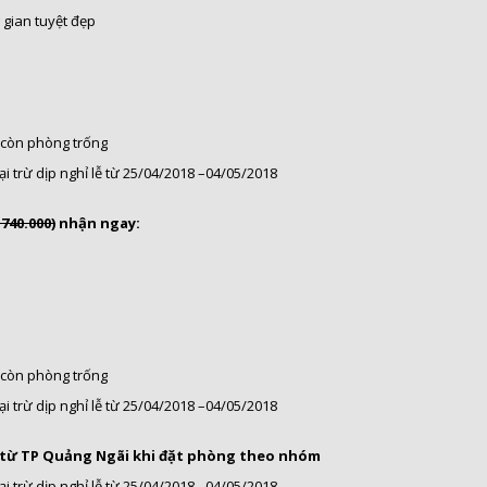
 gian tuyệt đẹp
 còn phòng trống
 trừ dịp nghỉ lễ từ 25/04/2018 –04/05/2018
.740.000)
nhận ngay:
 còn phòng trống
 trừ dịp nghỉ lễ từ 25/04/2018 –04/05/2018
n từ TP Quảng Ngãi khi đặt phòng theo nhóm
 trừ dịp nghỉ lễ từ 25/04/2018 –04/05/2018