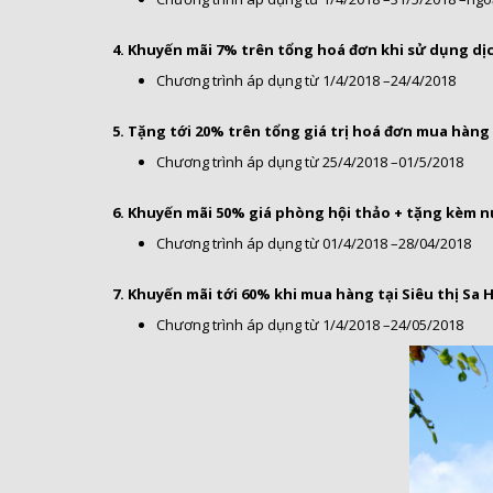
4. Khuyến mãi 7% trên tổng hoá đơn khi sử dụng dị
Chương trình áp dụng từ 1/4/2018 –24/4/2018
5. Tặng tới 20% trên tổng giá trị hoá đơn mua hàng t
Chương trình áp dụng từ 25/4/2018 –01/5/2018
6. Khuyến mãi 50% giá phòng hội thảo + tặng kèm nư
Chương trình áp dụng từ 01/4/2018 –28/04/2018
7. Khuyến mãi tới 60% khi mua hàng tại Siêu thị Sa
Chương trình áp dụng từ 1/4/2018 –24/05/2018