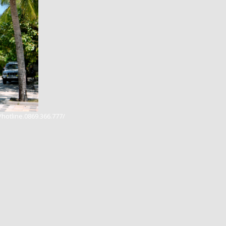
hotline.0869.366.777/